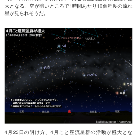
大となる。空が暗いところで1時間あたり10個程度の流れ
星が見られそうだ。
4月23日の明け方、4月こと座流星群の活動が極大とな