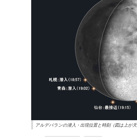
アルデバランの潜入・出現位置と時刻（図は上が天