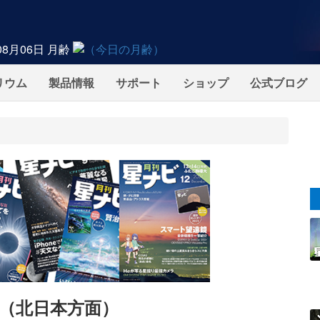
08月06日
月齢
リウム
製品情報
サポート
ショップ
公式ブログ
ン食（北日本方面）