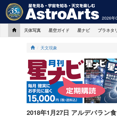
2026年
Home
天体写真
星空ガイド
星ナビ
プラネタ
ト
天文現象
ッ
プ
2018年1月27日 アルデバラ