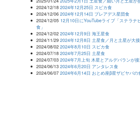
2025/01/24
2025年2月1日 土星食／細い月と土星が
2024/12/18
2024年12月25日 スピカ食
2024/12/06
2024年12月14日 プレアデス星団食
2024/12/05
12月10日にYouTubeライブ「ス
食」
2024/12/02
2024年12月9日 海王星食
2024/11/29
2024年12月8日 土星食／月と土星が大
2024/08/02
2024年8月10日 スピカ食
2024/07/18
2024年7月25日 土星食
2024/07/03
2024年7月上旬 木星とアルデバランが
2024/06/13
2024年6月20日 アンタレス食
2024/06/07
2024年6月14日 おとめ座β星ザビヤバの