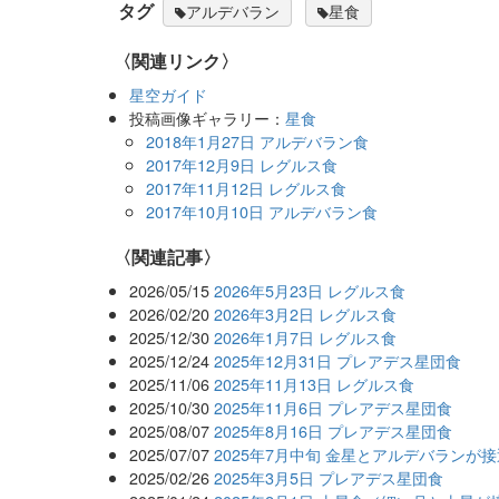
タグ
アルデバラン
星食
〈関連リンク〉
星空ガイド
投稿画像ギャラリー：
星食
2018年1月27日 アルデバラン食
2017年12月9日 レグルス食
2017年11月12日 レグルス食
2017年10月10日 アルデバラン食
関連記事
2026/05/15
2026年5月23日 レグルス食
2026/02/20
2026年3月2日 レグルス食
2025/12/30
2026年1月7日 レグルス食
2025/12/24
2025年12月31日 プレアデス星団食
2025/11/06
2025年11月13日 レグルス食
2025/10/30
2025年11月6日 プレアデス星団食
2025/08/07
2025年8月16日 プレアデス星団食
2025/07/07
2025年7月中旬 金星とアルデバランが
2025/02/26
2025年3月5日 プレアデス星団食