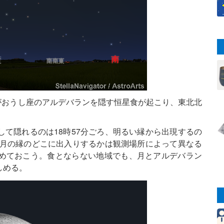
月がおうし座のアルデバランを隠す恒星食が起こり、東北北
て隠れるのは18時57分ごろ、明るい縁から出現するの
、月の縁のどこに出入りするかは観測場所によって異なる
めておこう。食とならない地域でも、月とアルデバラン
しめる。