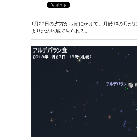
1月27日の夕方から宵にかけて、月齢10の月
より北の地域で見られる。