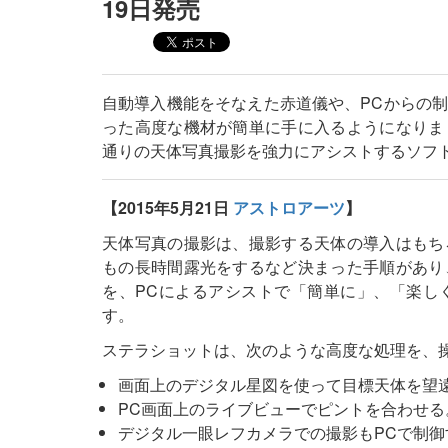
19日発売
自動導入機能をそなえた赤道儀や、PCからの
った高度な機材が簡単に手に入るようになりま
通りの天体写真撮影を強力にアシストするソフト
【2015年5月21日
アストロアーツ
】
天体写真の撮影は、撮影する天体の導入はもち
もの長時間露光をするなど決まった手順があり
を、PCによるアシストで「簡単に」、「楽し
す。
ステラショットは、次のような高度な処理を、
画面上のデジタル星図を使って目標天体を望
PC画面上のライブビューでピントを合わせる
デジタル一眼レフカメラでの撮影もPCで制御