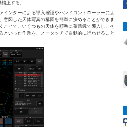
動補正する。
ァインダーによる導入確認やハンドコントローラーによ
、意図した天体写真の構図を簡単に決めることができま
くことで、いくつもの天体を順番に望遠鏡で導入し、そ
るといった作業を、ノータッチで自動的に行わせること