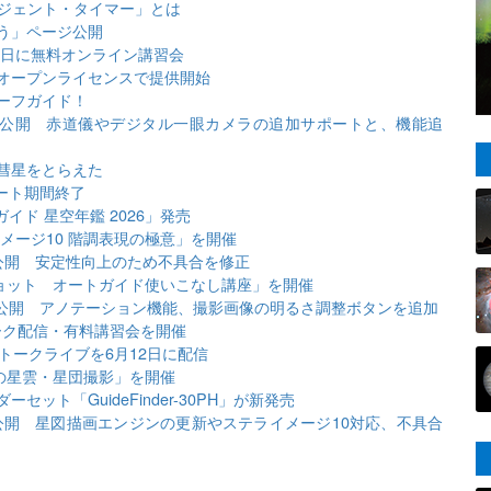
リジェント・タイマー」とは
う」ページ公開
3日に無料オンライン講習会
オープンライセンスで提供開始
ーフガイド！
ータ公開 赤道儀やデジタル一眼カメラの追加サポートと、機能追
彗星をとらえた
ポート期間終了
イド 星空年鑑 2026」発売
メージ10 階調表現の極意」を開催
タ公開 安定性向上のため不具合を修正
ショット オートガイド使いこなし講座」を開催
タ公開 アノテーション機能、撮影画像の明るさ調整ボタンを追加
ーク配信・有料講習会を開催
トークライブを6月12日に配信
の星雲・星団撮影」を開催
ット「GuideFinder-30PH」が新発売
タ公開 星図描画エンジンの更新やステライメージ10対応、不具合