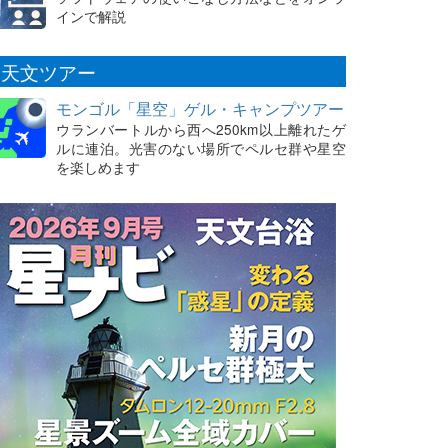
インで解説
天文ツアー
モンゴル「星空」ゲル・キャンプツアー
ウランバートルから西へ250km以上離れたゲ
ルに連泊。光害のない場所でペルセ群や星空
を楽しめます