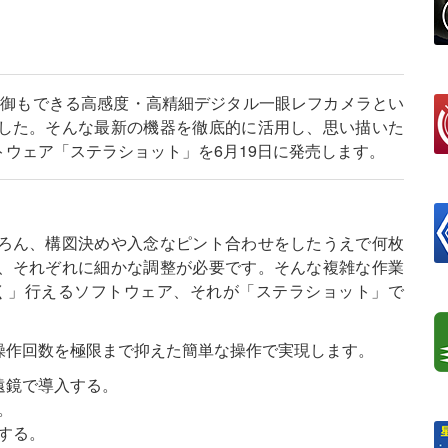
制御もできる高感度・高精細デジタル一眼レフカメラとい
した。そんな最新の機器を徹底的に活用し、思い描いた
ウェア「ステラショット」を6月19日に発売します。
ろん、構図決めや入念なピント合わせをしたうえで何枚
、それぞれに細かな調整が必要です。そんな複雑な作業
く」行えるソフトウェア、それが「ステラショット」で
操作回数を極限まで抑えた簡単な操作で実現します。
遠鏡で導入する。
。
する。