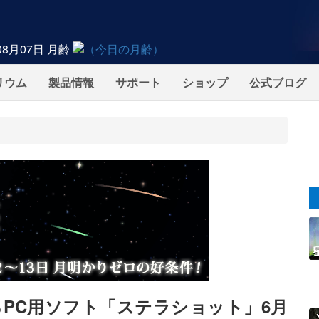
08月07日
月齢
リウム
製品情報
サポート
ショップ
公式ブログ
PC用ソフト「ステラショット」6月