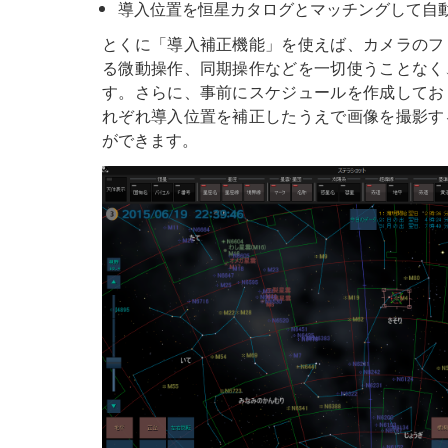
導入位置を恒星カタログとマッチングして自
とくに「導入補正機能」を使えば、カメラのフ
る微動操作、同期操作などを一切使うことなく
す。さらに、事前にスケジュールを作成してお
れぞれ導入位置を補正したうえで画像を撮影す
ができます。