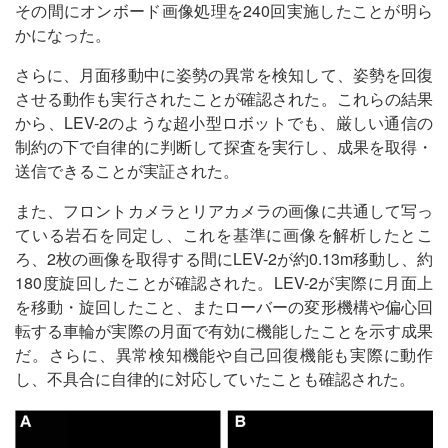
その間にオンボード画像処理を240回実施したことが明ら
かになった。
さらに、月面移動中に姿勢の異常を検知して、姿勢を回復
させる動作も実行されたことが確認された。これらの結果
から、LEV-2のような超小型ロボットでも、厳しい通信の
制約の下で自律的に判断して探査を実行し、成果を取得・
送信できることが実証された。
また、フロントカメラとリアカメラの画像に共通して写っ
ている岩石を同定し、これを基準に画像を解析したとこ
ろ、2枚の画像を取得する間にLEV-2が約0.13m移動し、約
180度旋回したことが確認された。LEV-2が実際に月面上
を移動・旋回したこと、またローバーの変形機構や偏心回
転する車輪が実際の月面で有効に機能したことを示す成果
だ。さらに、異常検知機能や自己回復機能も実際に動作
し、不具合に自律的に対応していたことも確認された。