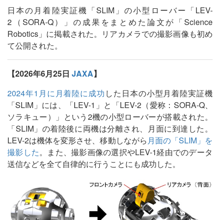
日本の月着陸実証機「SLIM」の小型ローバー「LEV-
2（SORA-Q）」の成果をまとめた論文が「Science
Robotics」に掲載された。リアカメラでの撮影画像も初め
て公開された。
【2026年6月25日
JAXA
】
2024年1月に月着陸に成功
した日本の小型月着陸実証機
「SLIM」には、「LEV-1」と「LEV-2（愛称：SORA-Q、
ソラキュー）」という2機の小型ローバーが搭載された。
「SLIM」の着陸後に両機は分離され、月面に到達した。
LEV-2は機体を変形させ、移動しながら
月面の「SLIM」を
撮影した
。また、撮影画像の選択やLEV-1経由でのデータ
送信などを全て自律的に行うことにも成功した。