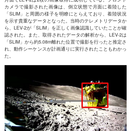
カメラで撮影された画像は、倒立状態で月面に着陸した
「SLIM」と周囲の様子を明瞭にとらえており、着陸状況
を示す貴重なデータとなった。当時のテレメトリデータか
ら、LEV-2が「SLIM」を正しく画像認識していたことが確
認された。また、取得されたデータの解析から、LEV-2は
「SLIM」から約5.08m離れた位置で撮影を行ったと推定さ
れ、動作シーケンスが計画通りに実行されたこともわかっ
た。