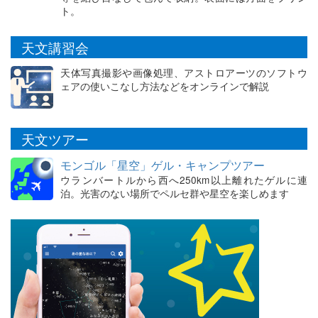
ト。
天文講習会
天体写真撮影や画像処理、アストロアーツのソフトウ
ェアの使いこなし方法などをオンラインで解説
天文ツアー
モンゴル「星空」ゲル・キャンプツアー
ウランバートルから西へ250km以上離れたゲルに連
泊。光害のない場所でペルセ群や星空を楽しめます