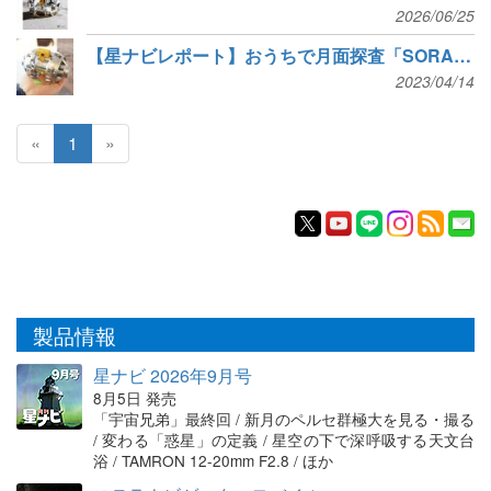
2026/06/25
【星ナビレポート】おうちで月面探査「SORA-Q Flagship Model」9月発売
2023/04/14
«
1
»
製品情報
星ナビ 2026年9月号
8月5日 発売
「宇宙兄弟」最終回 / 新月のペルセ群極大を見る・撮る
/ 変わる「惑星」の定義 / 星空の下で深呼吸する天文台
浴 / TAMRON 12-20mm F2.8 / ほか