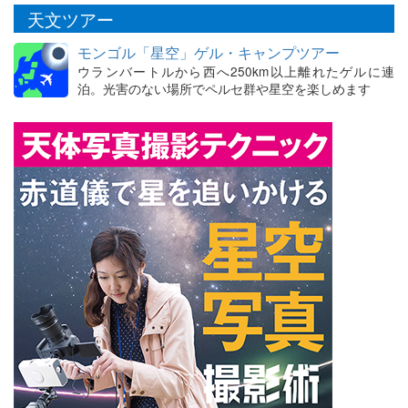
天文ツアー
モンゴル「星空」ゲル・キャンプツアー
ウランバートルから西へ250km以上離れたゲルに連
泊。光害のない場所でペルセ群や星空を楽しめます