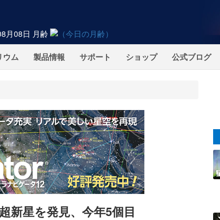
08月08日
月齢
リウム
製品情報
サポート
ショップ
公式ブログ
超新星を発見、今年5個目