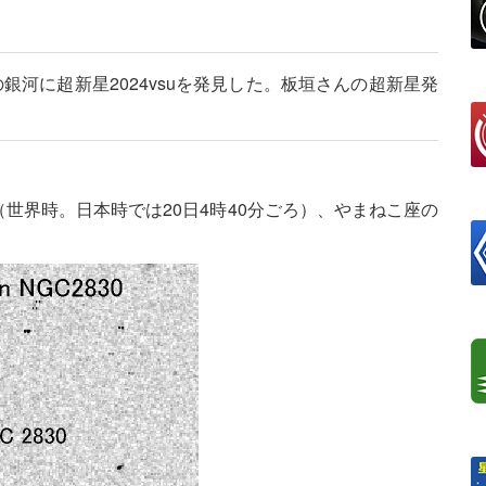
銀河に超新星2024vsuを発見した。板垣さんの超新星発
ろ（世界時。日本時では20日4時40分ごろ）、やまねこ座の