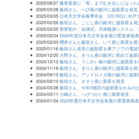
2025/08/27
爆発直前に「骨」までむき出しになった
2025/03/28
板垣さん、へび座の銀河に超新星を発見
2025/03/05
日本天文学会春季年会 3月18日に水戸
2025/02/26
板垣さん、こじし座の銀河に超新星を発
2025/02/25
世界初の「自律式」天体観測システム「
2025/02/04
2024年度日本天文学会各賞の受賞者発
2025/02/03
櫻井さんと板垣さん、いて座に新星を発
2025/01/16
板垣さん発見の超新星を東アジアの電波
2024/12/20
大野さん、きりん座の銀河に初めて超新
2024/12/12
板垣さん、うしかい座の銀河に超新星を
2024/11/18
板垣さん、きりん座の銀河に超新星を発
2024/09/13
板垣さん、アンドロメダ座の銀河に超新
2024/09/10
板垣さん、さそり座に新星を発見
2024/03/28
板垣さん、今年3個目の超新星をかみの
2024/03/11
小嶋さん、へびつかい座に新星発見
2024/01/24
2023年度日本天文学会各賞の受賞者発