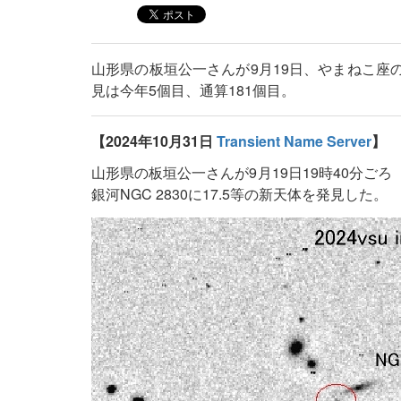
山形県の板垣公一さんが9月19日、やまねこ座の
見は今年5個目、通算181個目。
【2024年10月31日
Transient Name Server
】
山形県の板垣公一さんが9月19日19時40分ご
銀河NGC 2830に17.5等の新天体を発見した。