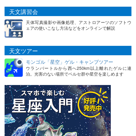
天文講習会
天体写真撮影や画像処理、アストロアーツのソフトウ
ェアの使いこなし方法などをオンラインで解説
天文ツアー
モンゴル「星空」ゲル・キャンプツアー
ウランバートルから西へ250km以上離れたゲルに連
泊。光害のない場所でペルセ群や星空を楽しめます