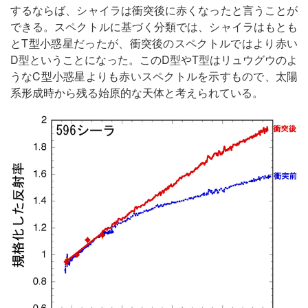
するならば、シャイラは衝突後に赤くなったと言うことが
できる。スペクトルに基づく分類では、シャイラはもとも
とT型小惑星だったが、衝突後のスペクトルではより赤い
D型ということになった。このD型やT型はリュウグウのよ
うなC型小惑星よりも赤いスペクトルを示すもので、太陽
系形成時から残る始原的な天体と考えられている。