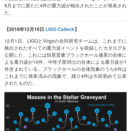
8月までに新たに4件の重力波が検出されたことが発表され
た。
【2018年12月10日
LIGO Caltech
】
12月1日、LIGOとVirgoの合同研究チームは、これまでに
検出されたすべての重力波イベントを収録したカタログを
公開した。これには恒星質量ブラックホール連星の合体に
よる重力波が10件、中性子星同士の合体による重力波が1
件含まれている。ブラックホールの合体現象のうち6件は
これまでに発表済みの現象で、残り4件は今回初めて公表
されたものだ。