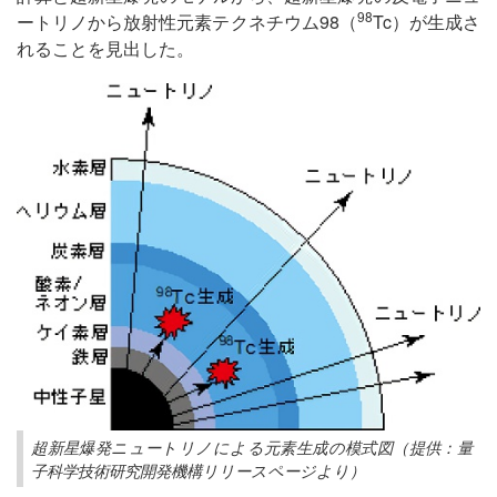
98
ートリノから放射性元素テクネチウム98（
Tc）が生成さ
れることを見出した。
超新星爆発ニュートリノによる元素生成の模式図（提供：量
子科学技術研究開発機構リリースページより）