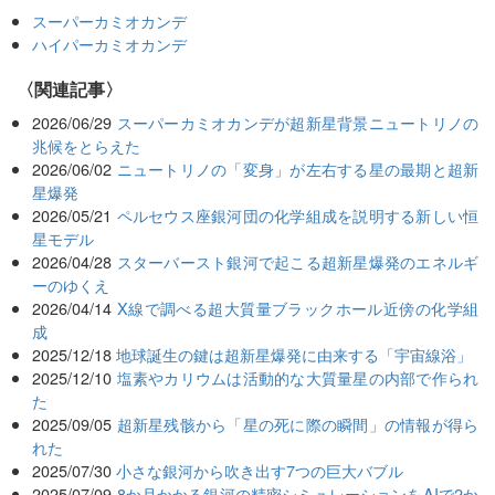
スーパーカミオカンデ
ハイパーカミオカンデ
関連記事
2026/06/29
スーパーカミオカンデが超新星背景ニュートリノの
兆候をとらえた
2026/06/02
ニュートリノの「変身」が左右する星の最期と超新
星爆発
2026/05/21
ペルセウス座銀河団の化学組成を説明する新しい恒
星モデル
2026/04/28
スターバースト銀河で起こる超新星爆発のエネルギ
ーのゆくえ
2026/04/14
X線で調べる超大質量ブラックホール近傍の化学組
成
2025/12/18
地球誕生の鍵は超新星爆発に由来する「宇宙線浴」
2025/12/10
塩素やカリウムは活動的な大質量星の内部で作られ
た
2025/09/05
超新星残骸から「星の死に際の瞬間」の情報が得ら
れた
2025/07/30
小さな銀河から吹き出す7つの巨大バブル
2025/07/09
8か月かかる銀河の精密シミュレーションをAIで2か