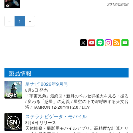
2018/09/06
«
1
»
製品情報
星ナビ 2026年9月号
8月5日 発売
「宇宙兄弟」最終回 / 新月のペルセ群極大を見る・撮る
/ 変わる「惑星」の定義 / 星空の下で深呼吸する天文台
浴 / TAMRON 12-20mm F2.8 / ほか
ステラナビゲータ・モバイル
8月4日 リリース
天体観察・撮影用モバイルアプリ。高精度な計算とリ