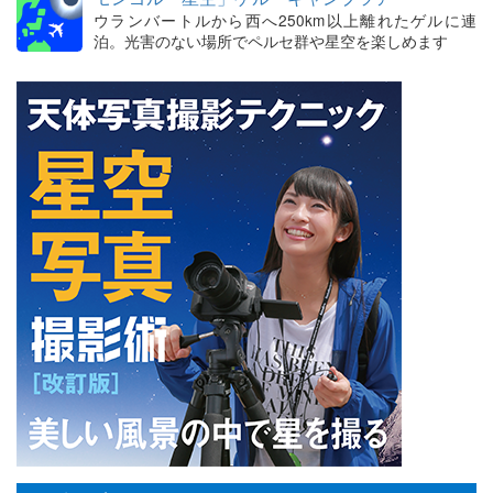
ウランバートルから西へ250km以上離れたゲルに連
泊。光害のない場所でペルセ群や星空を楽しめます