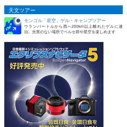
天文ツアー
モンゴル「星空」ゲル・キャンプツアー
ウランバートルから西へ250km以上離れたゲルに連
泊。光害のない場所でペルセ群や星空を楽しめます