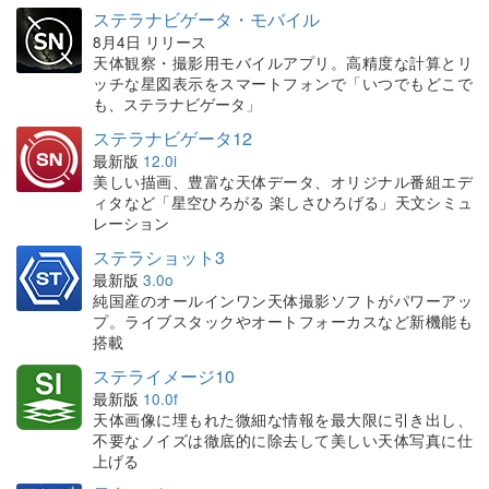
ステラナビゲータ・モバイル
8月4日 リリース
天体観察・撮影用モバイルアプリ。高精度な計算とリ
ッチな星図表示をスマートフォンで「いつでもどこで
も、ステラナビゲータ」
ステラナビゲータ12
最新版
12.0i
美しい描画、豊富な天体データ、オリジナル番組エデ
ィタなど「星空ひろがる 楽しさひろげる」天文シミュ
レーション
ステラショット3
最新版
3.0o
純国産のオールインワン天体撮影ソフトがパワーアッ
プ。ライブスタックやオートフォーカスなど新機能も
搭載
ステライメージ10
最新版
10.0f
天体画像に埋もれた微細な情報を最大限に引き出し、
不要なノイズは徹底的に除去して美しい天体写真に仕
上げる