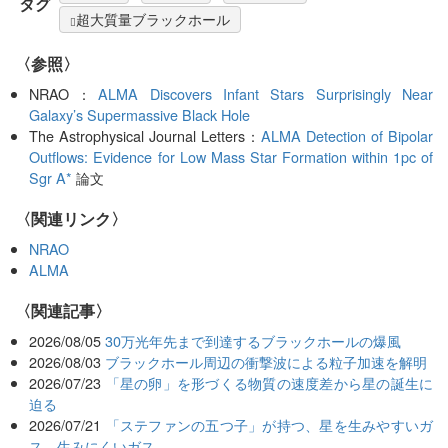
タグ
超大質量ブラックホール
〈参照〉
NRAO：
ALMA Discovers Infant Stars Surprisingly Near
Galaxy’s Supermassive Black Hole
The Astrophysical Journal Letters：
ALMA Detection of Bipolar
Outflows: Evidence for Low Mass Star Formation within 1pc of
Sgr A*
論文
〈関連リンク〉
NRAO
ALMA
関連記事
2026/08/05
30万光年先まで到達するブラックホールの爆風
2026/08/03
ブラックホール周辺の衝撃波による粒子加速を解明
2026/07/23
「星の卵」を形づくる物質の速度差から星の誕生に
迫る
2026/07/21
「ステファンの五つ子」が持つ、星を生みやすいガ
ス、生みにくいガス