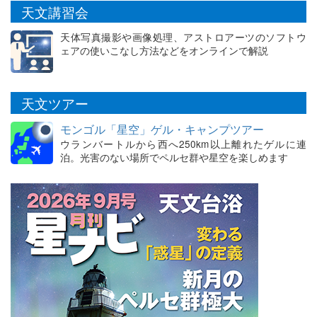
天文講習会
天体写真撮影や画像処理、アストロアーツのソフトウ
ェアの使いこなし方法などをオンラインで解説
天文ツアー
モンゴル「星空」ゲル・キャンプツアー
ウランバートルから西へ250km以上離れたゲルに連
泊。光害のない場所でペルセ群や星空を楽しめます