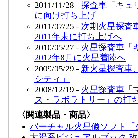
2011/11/28 -
探査車「キュ
に向け打ち上げ
2011/07/25 -
次期火星探査
2011年末に打ち上げへ
2010/05/27 -
火星探査車「
2012年8月に火星着陸へ
2009/05/29 -
新火星探査車
シティ」
2008/12/19 -
火星探査車「
ス・ラボラトリー」の打
〈関連製品・商品〉
バーチャル火星儀ソフト「
太陽系ビジュアルブック 