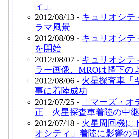
ィ」
2012/08/13 -
キュリオシテ
ラマ風景
2012/08/09 -
キュリオシテ
を開始
2012/08/07 -
キュリオシテ
ラー画像、MROは降下の
2012/08/06 -
火星探査車「
事に着陸成功
2012/07/25 -
「マーズ・オ
正 火星探査車着陸の中
2012/07/18 -
火星周回機に
オシティ」着陸に影響の