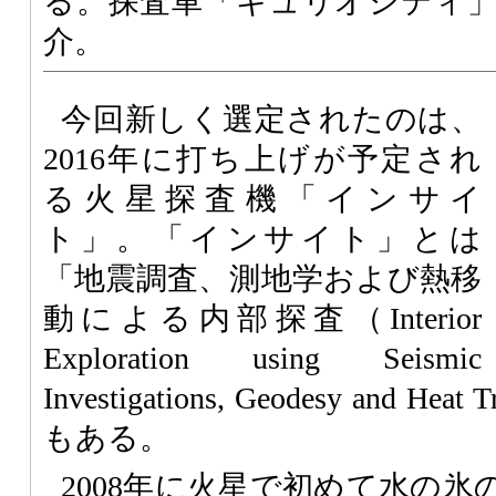
る。探査車「キュリオシティ
介。
今回新しく選定されたのは、
2016年に打ち上げが予定され
る火星探査機「インサイ
ト」。「インサイト」とは
「地震調査、測地学および熱移
動による内部探査（Interior
Exploration using Seismic
Investigations, Geodesy and H
もある。
2008年に火星で初めて水の