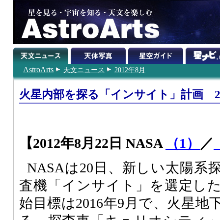
AstroArts
天文ニュース
2012年8月
火星内部を探る「インサイト」計画 2
【2012年8月22日 NASA
（1）
／
NASAは20日、新しい太陽
査機「インサイト」を選定し
始目標は2016年9月で、火星