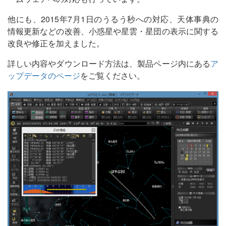
他にも、2015年7月1日のうるう秒への対応、天体事典の
情報更新などの改善、小惑星や星雲・星団の表示に関する
改良や修正を加えました。
詳しい内容やダウンロード方法は、製品ページ内にある
ア
ップデータのページ
をご覧ください。