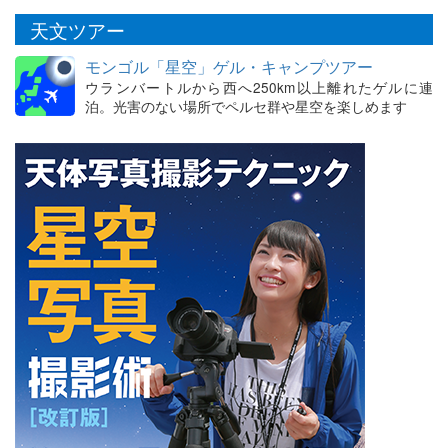
天文ツアー
モンゴル「星空」ゲル・キャンプツアー
ウランバートルから西へ250km以上離れたゲルに連
泊。光害のない場所でペルセ群や星空を楽しめます