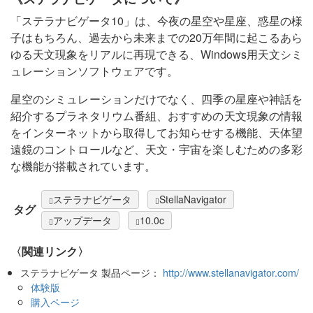
「ステラナビゲータ10」は、今夜の星空や星座、惑星の様
子はもちろん、過去から未来までの20万年間に起こるあら
ゆる天文現象をリアルに再現できる、Windows用天文シミ
ュレーションソフトウェアです。
星空のシミュレーションだけでなく、四季の星座や神話を
紹介するプラネタリウム番組、おすすめの天文現象の情報
をインターネットから取得してお知らせする機能、天体望
遠鏡のコントロールなど、天文・宇宙を楽しむための多彩
な機能が搭載されています。
ステラナビゲータ
StellaNavigator
タグ
アップデータ
10.0c
〈関連リンク〉
ステラナビゲータ 製品ページ：
http://www.stellanavigator.com/
体験版
購入ページ