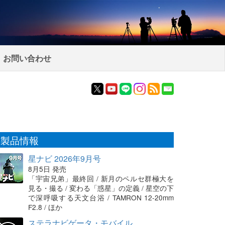
お問い合わせ
製品情報
星ナビ 2026年9月号
8月5日 発売
「宇宙兄弟」最終回 / 新月のペルセ群極大を
見る・撮る / 変わる「惑星」の定義 / 星空の下
で深呼吸する天文台浴 / TAMRON 12-20mm
F2.8 / ほか
ステラナビゲータ・モバイル