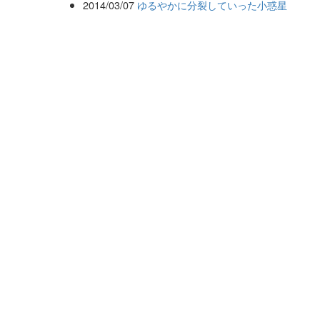
2014/03/07
ゆるやかに分裂していった小惑星