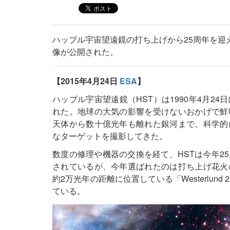
ハッブル宇宙望遠鏡の打ち上げから25周年を迎
像が公開された。
【2015年4月24日
ESA
】
ハッブル宇宙望遠鏡（HST）は1990年4月2
れた。地球の大気の影響を受けないおかげで鮮
天体から数十億光年も離れた銀河まで、科学的
なターゲットを撮影してきた。
数度の修理や機器の交換を経て、HSTは今年2
されているが、今年選ばれたのは打ち上げ花火
約2万光年の距離に位置している「Westerlu
ている。