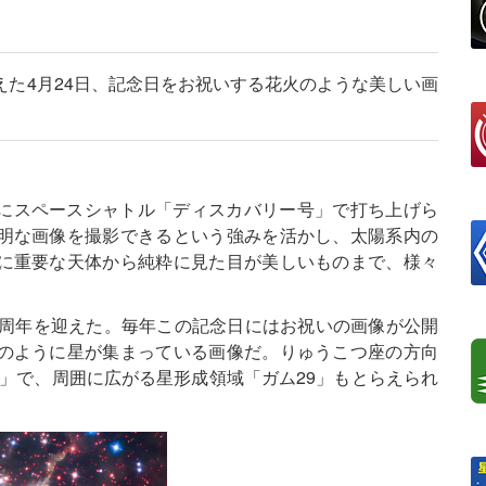
えた4月24日、記念日をお祝いする花火のような美しい画
4日にスペースシャトル「ディスカバリー号」で打ち上げら
明な画像を撮影できるという強みを活かし、太陽系内の
に重要な天体から純粋に見た目が美しいものまで、様々
5周年を迎えた。毎年この記念日にはお祝いの画像が公開
のように星が集まっている画像だ。りゅうこつ座の方向
nd 2」で、周囲に広がる星形成領域「ガム29」もとらえられ