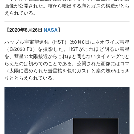
画像が公開された。核から噴出する塵とガスの構造がとら
えられている。
【2020年8月26日
NASA
】
ハッブル宇宙望遠鏡（HST）は8月8日にネオワイズ彗星
（C/2020 F3）を撮影した。HSTがこれほど明るい彗星
を、彗星の太陽接近からこれほど間もないタイミングでと
らえたのは初めてのことである。公開された画像にはコマ
（太陽に温められた彗星核を包むガス）と塵の塊がはっき
りととらえられている。