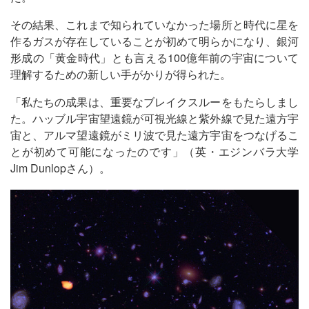
その結果、これまで知られていなかった場所と時代に星を
作るガスが存在していることが初めて明らかになり、銀河
形成の「黄金時代」とも言える100億年前の宇宙について
理解するための新しい手がかりが得られた。
「私たちの成果は、重要なブレイクスルーをもたらしまし
た。ハッブル宇宙望遠鏡が可視光線と紫外線で見た遠方宇
宙と、アルマ望遠鏡がミリ波で見た遠方宇宙をつなげるこ
とが初めて可能になったのです」（英・エジンバラ大学
Jim Dunlopさん）。