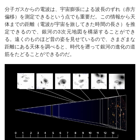
分子ガスからの電波は、宇宙膨張による波長のずれ（赤方
偏移）を測定できるという点でも重要だ。この情報から天
体までの距離（電波が宇宙を旅してきた時間の長さ）を推
定できるので、銀河の3次元地図を構築することができ
る。遠くのものほど昔の姿を見せているので、さまざまな
距離にある天体を調べると、時代を遡って銀河の進化の道
筋をたどることができるのだ。