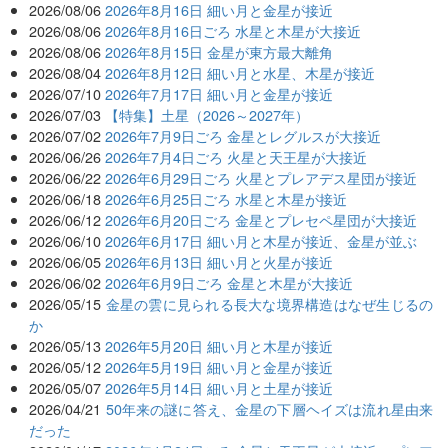
2026/08/06
2026年8月16日 細い月と金星が接近
2026/08/06
2026年8月16日ごろ 水星と木星が大接近
2026/08/06
2026年8月15日 金星が東方最大離角
2026/08/04
2026年8月12日 細い月と水星、木星が接近
2026/07/10
2026年7月17日 細い月と金星が接近
2026/07/03
【特集】土星（2026～2027年）
2026/07/02
2026年7月9日ごろ 金星とレグルスが大接近
2026/06/26
2026年7月4日ごろ 火星と天王星が大接近
2026/06/22
2026年6月29日ごろ 火星とプレアデス星団が接近
2026/06/18
2026年6月25日ごろ 水星と木星が接近
2026/06/12
2026年6月20日ごろ 金星とプレセペ星団が大接近
2026/06/10
2026年6月17日 細い月と木星が接近、金星が並ぶ
2026/06/05
2026年6月13日 細い月と火星が接近
2026/06/02
2026年6月9日ごろ 金星と木星が大接近
2026/05/15
金星の雲に見られる長大な境界構造はなぜ生じるの
か
2026/05/13
2026年5月20日 細い月と木星が接近
2026/05/12
2026年5月19日 細い月と金星が接近
2026/05/07
2026年5月14日 細い月と土星が接近
2026/04/21
50年来の謎に答え、金星の下層ヘイズは流れ星由来
だった