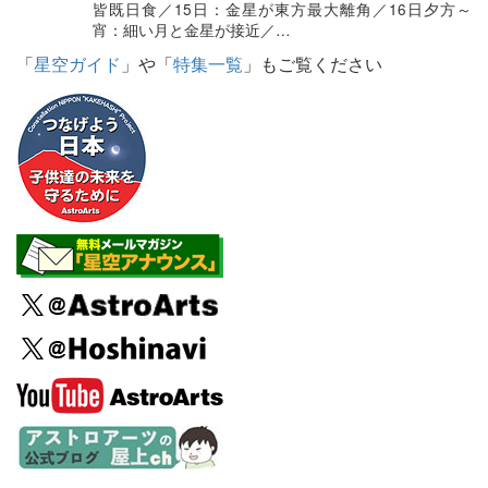
皆既日食／15日：金星が東方最大離角／16日夕方～
宵：細い月と金星が接近／…
「
星空ガイド
」や「
特集一覧
」もご覧ください