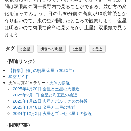
間は双眼鏡の同一視野内で見ることができる。並び方の変
化を追ってみよう。日の出60分前の高度が10度前後とか
なり低いので、東の空が開けたところで観察しよう。金星
は明るいので肉眼で簡単に見えるが、土星は双眼鏡で見つ
けよう。
タグ
金星
明けの明星
土星
接近
〈関連リンク〉
【特集】明けの明星 金星（2025年）
星空ガイド
天体写真ギャラリー：
天体の接近
2025年4月29日 金星と土星の大接近
2025年2月1日 金星と海王星の接近
2025年1月22日 火星とポルックスの接近
2025年1月18日 金星と土星の接近
2024年12月3日 火星とプレセペ星団の接近
関連記事