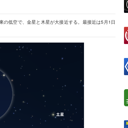
東の低空で、金星と木星が大接近する。最接近は5月1日