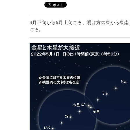
4月下旬から5月上旬ごろ、明け方の東から東南
ごろ。