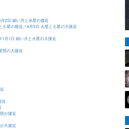
5月2日 細い月と水星の接近
金星と土星の接近／4月5日 火星と土星の大接近
2年1月1日 細い月と火星の大接近
ス星団の大接近
近
接近
接近
近
星団が接近
団が大接近