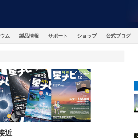
ウム
製品情報
サポート
ショップ
公式ブログ
接近