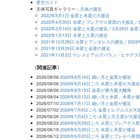
星空ガイド
天体写真ギャラリー：
天体の接近
2022年5月1日 金星と木星の大接近
2022年4月30日 水星とプレアデス星団の大接近／
2022年3月16日 金星と火星の接近／3月29日 
2022年1月13日 水星と土星の接近
2021年12月28日 火星とアンタレスの接近／202
2021年12月29日 水星と金星の接近
2021年11月3日 ケレスとアルデバラン・ヒヤデ
関連記事
2026/08/06
2026年8月16日 細い月と金星が接近
2026/08/06
2026年8月16日ごろ 水星と木星が大接
2026/08/06
2026年8月15日 金星が東方最大離角
2026/08/04
2026年8月12日 細い月と水星、木星が
2026/07/10
2026年7月17日 細い月と金星が接近
2026/07/02
2026年7月9日ごろ 金星とレグルスが大
2026/06/26
2026年7月4日ごろ 火星と天王星が大接
2026/06/22
2026年6月29日ごろ 火星とプレアデス
2026/06/18
2026年6月25日ごろ 水星と木星が接近
2026/06/12
2026年6月20日ごろ 金星とプレセペ星