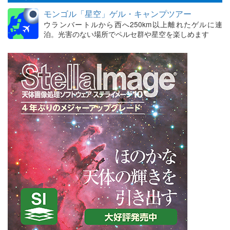
モンゴル「星空」ゲル・キャンプツアー
ウランバートルから西へ250km以上離れたゲルに連
泊。光害のない場所でペルセ群や星空を楽しめます