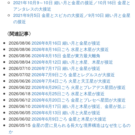
2021年10月9～10日 細い月と金星の接近／10月16日 金星と
アンタレスの大接近
2021年9月5日 金星とスピカの大接近／9月10日 細い月と金星
の接近
関連記事
2026/08/06
2026年8月16日 細い月と金星が接近
2026/08/06
2026年8月16日ごろ 水星と木星が大接近
2026/08/06
2026年8月15日 金星が東方最大離角
2026/08/04
2026年8月12日 細い月と水星、木星が接近
2026/07/10
2026年7月17日 細い月と金星が接近
2026/07/02
2026年7月9日ごろ 金星とレグルスが大接近
2026/06/26
2026年7月4日ごろ 火星と天王星が大接近
2026/06/22
2026年6月29日ごろ 火星とプレアデス星団が接近
2026/06/18
2026年6月25日ごろ 水星と木星が接近
2026/06/12
2026年6月20日ごろ 金星とプレセペ星団が大接近
2026/06/10
2026年6月17日 細い月と木星が接近、金星が並ぶ
2026/06/05
2026年6月13日 細い月と火星が接近
2026/06/02
2026年6月9日ごろ 金星と木星が大接近
2026/05/15
金星の雲に見られる長大な境界構造はなぜ生じるの
か