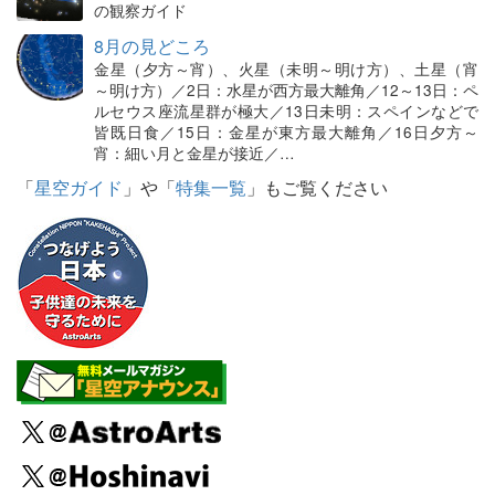
の観察ガイド
8月の見どころ
金星（夕方～宵）、火星（未明～明け方）、土星（宵
～明け方）／2日：水星が西方最大離角／12～13日：ペ
ルセウス座流星群が極大／13日未明：スペインなどで
皆既日食／15日：金星が東方最大離角／16日夕方～
宵：細い月と金星が接近／…
「
星空ガイド
」や「
特集一覧
」もご覧ください