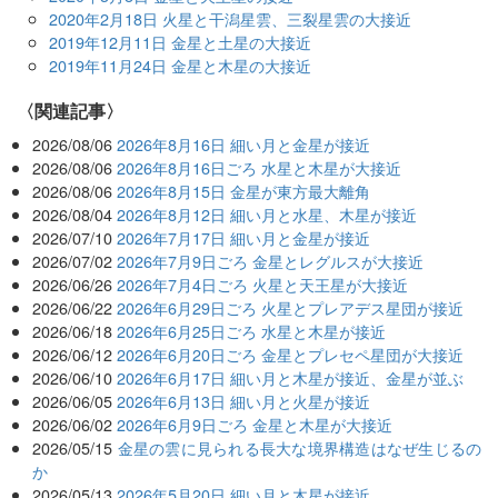
2020年2月18日 火星と干潟星雲、三裂星雲の大接近
2019年12月11日 金星と土星の大接近
2019年11月24日 金星と木星の大接近
関連記事
2026/08/06
2026年8月16日 細い月と金星が接近
2026/08/06
2026年8月16日ごろ 水星と木星が大接近
2026/08/06
2026年8月15日 金星が東方最大離角
2026/08/04
2026年8月12日 細い月と水星、木星が接近
2026/07/10
2026年7月17日 細い月と金星が接近
2026/07/02
2026年7月9日ごろ 金星とレグルスが大接近
2026/06/26
2026年7月4日ごろ 火星と天王星が大接近
2026/06/22
2026年6月29日ごろ 火星とプレアデス星団が接近
2026/06/18
2026年6月25日ごろ 水星と木星が接近
2026/06/12
2026年6月20日ごろ 金星とプレセペ星団が大接近
2026/06/10
2026年6月17日 細い月と木星が接近、金星が並ぶ
2026/06/05
2026年6月13日 細い月と火星が接近
2026/06/02
2026年6月9日ごろ 金星と木星が大接近
2026/05/15
金星の雲に見られる長大な境界構造はなぜ生じるの
か
2026/05/13
2026年5月20日 細い月と木星が接近