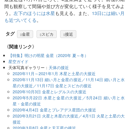
間も観察して間隔や並び方が変化していく様子を見てみよ
う。
左下のほうには水星
も見える。また、
13日には細い月
も近づいてくる
。
タグ
金星
スピカ
接近
〈関連リンク〉
【特集】明けの明星 金星（2020年 夏～冬）
星空ガイド
天体写真ギャラリー：
天体の接近
2020年11月～2021年1月 木星と土星の大接近
2020年11月13日 細い月と金星の接近／11月14日 細い月と水
星の大接近／11月17日 金星とスピカの接近
2020年10月3日 金星とレグルスの大接近
2020年5月22日 水星と金星の大接近／5月24日 細い月と水
星・金星の接近
2020年4月4日 金星とプレアデス星団の大接近
2020年3月21日 火星と木星の大接近／4月1日 火星と土星の大
接近
2020年3月8日 金星と天王星の接近