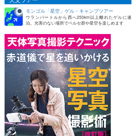
モンゴル「星空」ゲル・キャンプツアー
ウランバートルから西へ250km以上離れたゲルに連
泊。光害のない場所でペルセ群や星空を楽しめます