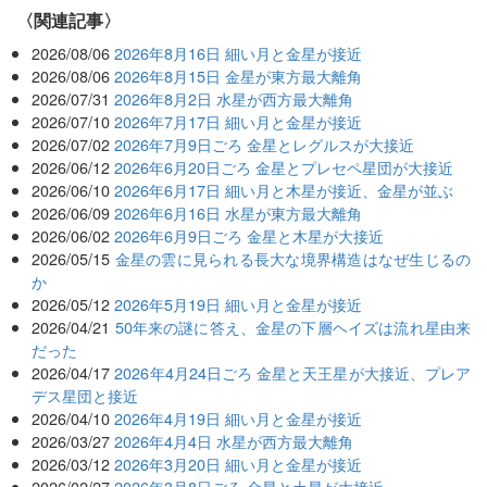
関連記事
2026/08/06
2026年8月16日 細い月と金星が接近
2026/08/06
2026年8月15日 金星が東方最大離角
2026/07/31
2026年8月2日 水星が西方最大離角
2026/07/10
2026年7月17日 細い月と金星が接近
2026/07/02
2026年7月9日ごろ 金星とレグルスが大接近
2026/06/12
2026年6月20日ごろ 金星とプレセペ星団が大接近
2026/06/10
2026年6月17日 細い月と木星が接近、金星が並ぶ
2026/06/09
2026年6月16日 水星が東方最大離角
2026/06/02
2026年6月9日ごろ 金星と木星が大接近
2026/05/15
金星の雲に見られる長大な境界構造はなぜ生じるの
か
2026/05/12
2026年5月19日 細い月と金星が接近
2026/04/21
50年来の謎に答え、金星の下層ヘイズは流れ星由来
だった
2026/04/17
2026年4月24日ごろ 金星と天王星が大接近、プレア
デス星団と接近
2026/04/10
2026年4月19日 細い月と金星が接近
2026/03/27
2026年4月4日 水星が西方最大離角
2026/03/12
2026年3月20日 細い月と金星が接近
2026/02/27
2026年3月8日ごろ 金星と土星が大接近