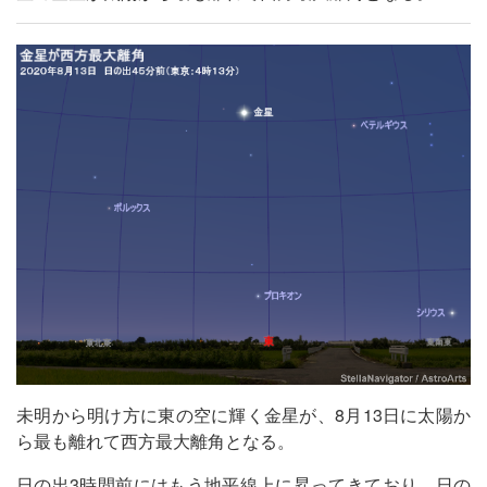
未明から明け方に東の空に輝く金星が、8月13日に太陽か
ら最も離れて西方最大離角となる。
日の出3時間前にはもう地平線上に昇ってきており、日の