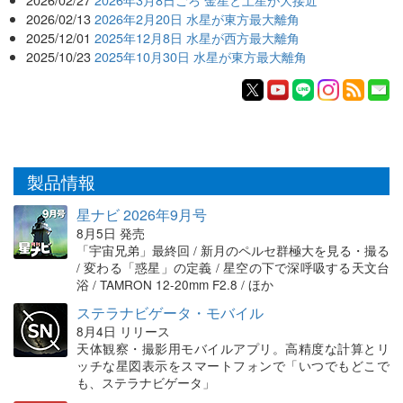
2026/02/13
2026年2月20日 水星が東方最大離角
2025/12/01
2025年12月8日 水星が西方最大離角
2025/10/23
2025年10月30日 水星が東方最大離角
製品情報
星ナビ 2026年9月号
8月5日 発売
「宇宙兄弟」最終回 / 新月のペルセ群極大を見る・撮る
/ 変わる「惑星」の定義 / 星空の下で深呼吸する天文台
浴 / TAMRON 12-20mm F2.8 / ほか
ステラナビゲータ・モバイル
8月4日 リリース
天体観察・撮影用モバイルアプリ。高精度な計算とリ
ッチな星図表示をスマートフォンで「いつでもどこで
も、ステラナビゲータ」