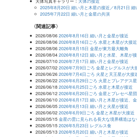
天体写真ギャラリー：
天体の接近
2025年8月20日 細い月と木星の接近／8月21日
2025年7月22日 細い月と金星の共演
関連記事
2026/08/06
2026年8月16日 細い月と金星が接近
2026/08/06
2026年8月16日ごろ 水星と木星が大接
2026/08/06
2026年8月15日 金星が東方最大離角
2026/08/04
2026年8月12日 細い月と水星、木星が
2026/07/10
2026年7月17日 細い月と金星が接近
2026/07/02
2026年7月9日ごろ 金星とレグルスが大
2026/06/26
2026年7月4日ごろ 火星と天王星が大接
2026/06/22
2026年6月29日ごろ 火星とプレアデス
2026/06/18
2026年6月25日ごろ 水星と木星が接近
2026/06/12
2026年6月20日ごろ 金星とプレセペ星
2026/06/10
2026年6月17日 細い月と木星が接近、
2026/06/05
2026年6月13日 細い月と火星が接近
2026/06/02
2026年6月9日ごろ 金星と木星が大接近
2026/05/15
金星の雲に見られる長大な境界構造はな
2026/05/15
2026年5月23日 レグルス食
2026/05/13
2026年5月20日 細い月と木星が接近