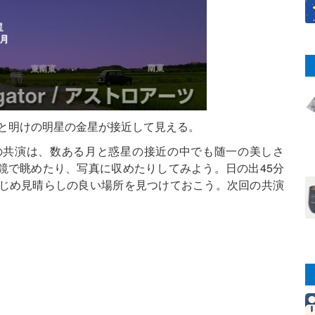
月と明けの明星の金星が接近して見える。
の共演は、数ある月と惑星の接近の中でも随一の美しさ
鏡で眺めたり、写真に収めたりしてみよう。日の出45分
かじめ見晴らしの良い場所を見つけておこう。次回の共演