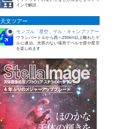
インで解説
天文ツアー
モンゴル「星空」ゲル・キャンプツアー
ウランバートルから西へ250km以上離れたゲ
ルに連泊。光害のない場所でペルセ群や星空
を楽しめます