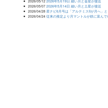
2026/05/12
2026年5月19日 細い月と金星が接近
2026/05/07
2026年5月14日 細い月と土星が接近
2026/04/28
星ナビ6月号は「アルテミスIIが月へ」
2026/04/24
従来の推定より月マントルが鉄に富んで