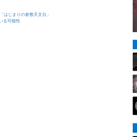
と「はじまりの倉敷天文台」
いる可能性