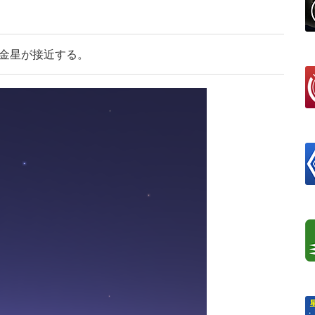
と金星が接近する。