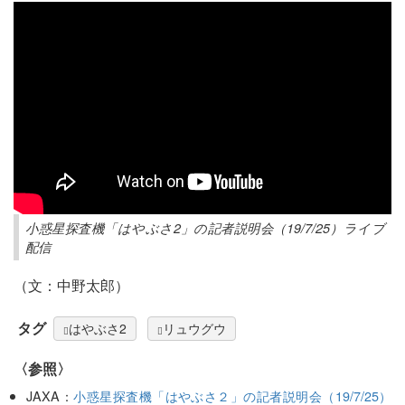
小惑星探査機「はやぶさ2」の記者説明会（19/7/25）ライブ
配信
（文：中野太郎）
タグ
はやぶさ2
リュウグウ
〈参照〉
JAXA：
小惑星探査機「はやぶさ２」の記者説明会（19/7/25）