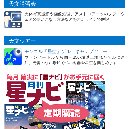
天文講習会
天体写真撮影や画像処理、アストロアーツのソフトウ
ェアの使いこなし方法などをオンラインで解説
天文ツアー
モンゴル「星空」ゲル・キャンプツアー
ウランバートルから西へ250km以上離れたゲルに連
泊。光害のない場所でペルセ群や星空を楽しめます