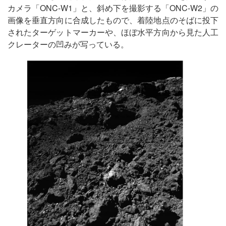
カメラ「ONC-W1」と、斜め下を撮影する「ONC-W2」の
画像を垂直方向に合成したもので、着陸地点のそばに投下
されたターゲットマーカーや、ほぼ水平方向から見た人工
クレーターの凹みが写っている。