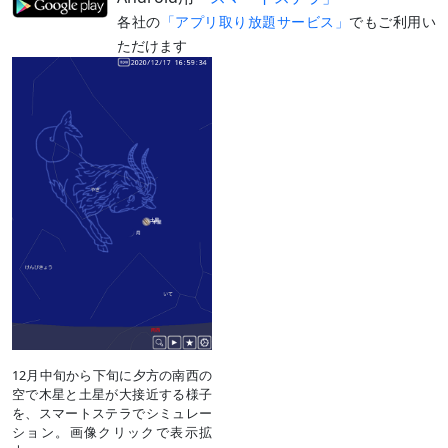
各社の
「アプリ取り放題サービス」
でもご利用い
ただけます
12月中旬から下旬に夕方の南西の
空で木星と土星が大接近する様子
を、スマートステラでシミュレー
ション。画像クリックで表示拡