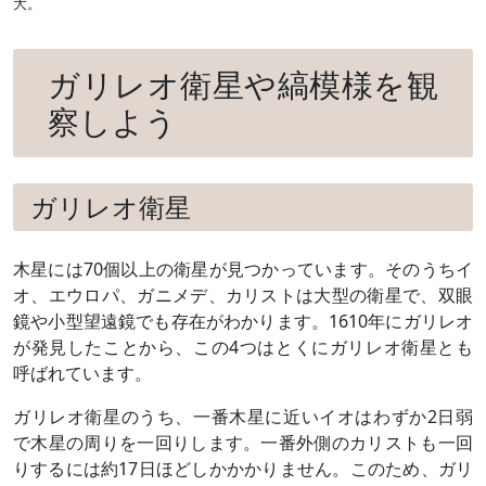
大。
ガリレオ衛星や縞模様を観
察しよう
ガリレオ衛星
木星には70個以上の衛星が見つかっています。そのうちイ
オ、エウロパ、ガニメデ、カリストは大型の衛星で、双眼
鏡や小型望遠鏡でも存在がわかります。1610年にガリレオ
が発見したことから、この4つはとくにガリレオ衛星とも
呼ばれています。
ガリレオ衛星のうち、一番木星に近いイオはわずか2日弱
で木星の周りを一回りします。一番外側のカリストも一回
りするには約17日ほどしかかかりません。このため、ガリ