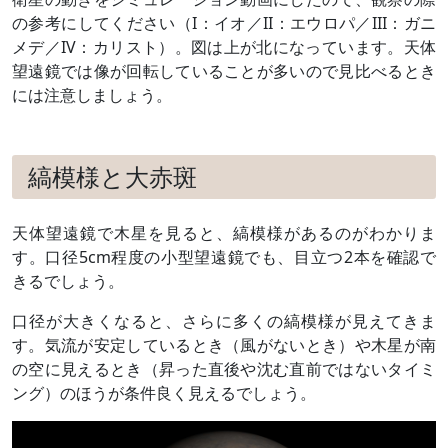
の参考にしてください（I：イオ／II：エウロパ／III：ガニ
メデ／IV：カリスト）。図は上が北になっています。天体
望遠鏡では像が回転していることが多いので見比べるとき
には注意しましょう。
縞模様と大赤斑
天体望遠鏡で木星を見ると、縞模様があるのがわかりま
す。口径5cm程度の小型望遠鏡でも、目立つ2本を確認で
きるでしょう。
口径が大きくなると、さらに多くの縞模様が見えてきま
す。気流が安定しているとき（風がないとき）や木星が南
の空に見えるとき（昇った直後や沈む直前ではないタイミ
ング）のほうが条件良く見えるでしょう。