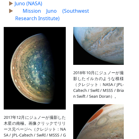
Juno (NASA)
Mission Juno (Southwest
Research Institute)
2018年10月にジュノーが撮
影したイルカのような模様
（クレジット：NASA / JPL-
Caltech / SwRI / MSSS / Bria
n Swift / Sean Doran）。
2017年12月にジュノーが撮影した
木星の南極。画像クリックでリリ
ース元ページへ（クレジット：NA
SA / JPL-Caltech / SwRI / MSSS / G