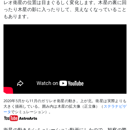
レオ衛星の位置は目まぐるしく変化します。木星の裏に回
ったり木星の影に入ったりして、見えなくなっていること
もあります。
2020年5月から11月のガリレオ衛星の動き。上が北。衛星は実際よりも
大きく描画している。囲み内は木星の拡大像（正立像）（
ステラナビゲ
ータ
でシミュレーション）。
衛星の動きをシミュレーション動画にしたので、観察の際