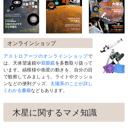
オンラインショップ
アストロアーツのオンラインショップ
で
は、天体望遠鏡や
双眼鏡
を多数取り扱って
います。縞模様や衛星の動きを、自分の目
で観察してみましょう。ライトやクッショ
ンなどの便利グッズ、
太陽系のことが詳し
くわかる書籍
などもあります。
木星に関するマメ知識