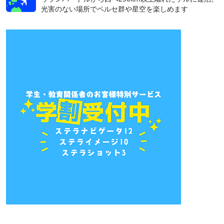
光害のない場所でペルセ群や星空を楽しめます