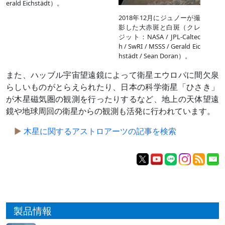
erald Eichstädt）。
2018年12月にジュノーが撮
影した大赤斑と白斑（クレ
ジット：NASA / JPL-Caltec
h / SwRI / MSSS / Gerald Eic
hstädt / Sean Doran）。
また、ハッブル宇宙望遠鏡によって衛星エウロパに間欠泉
らしいものがとらえられたり、日本の科学衛星「ひさき」
が木星磁気圏の観測を行ったりするなど、地上の天体望遠
鏡や地球周回の衛星からの観測も活発に行われています。
木星に関するアストロアーツの記事を検索
製品情報