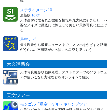
載
ステライメージ10
最新版
10.0f
天体画像に埋もれた微細な情報を最大限に引き出し、不
要なノイズは徹底的に除去して美しい天体写真に仕上げ
る
星空ナビ
天文現象から最新ニュースまで、スマホをかざすと話題
がうかぶ。不思議がいっぱいの星空を楽しもう
天文講習会
天体写真撮影や画像処理、アストロアーツのソフトウェ
アの使いこなし方法などをオンラインで解説
天文ツアー
モンゴル「星空」ゲル・キャンプツアー
ウランバートルから西へ250km以上離れたゲルに連泊。