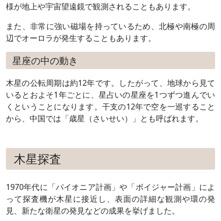
様が地上や宇宙望遠鏡で観測されることもあります。
また、非常に強い磁場を持っているため、北極や南極の周
辺でオーロラが発生することもあります。
星座の中の動き
木星の公転周期は約12年です。したがって、地球から見て
いるとおよそ1年ごとに、星占いの星座を1つずつ進んでい
くということになります。干支の12年で空を一巡すること
から、中国では「歳星（さいせい）」とも呼ばれます。
木星探査
1970年代に「パイオニア計画」や「ボイジャー計画」によ
って探査機が木星に接近し、表面の詳細な観測や環の発
見、新たな衛星の発見などの成果を挙げました。