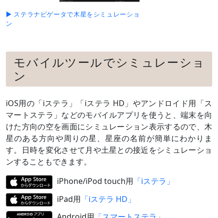
▶ ステラナビゲータで木星をシミュレーショ
ン
モバイルツールでシミュレーショ
ン
iOS用の「iステラ」「iステラ HD」やアンドロイド用「ス
マートステラ」などのモバイルアプリを使うと、端末を向
けた方向の空を画面にシミュレーション表示するので、木
星のある方向や周りの星、星座の名前が簡単にわかりま
す。日時を変化させて月や土星との接近をシミュレーショ
ンすることもできます。
iPhone/iPod touch用
「iステラ」
iPad用
「iステラ HD」
Android用
「スマートステラ」