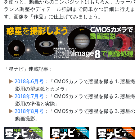
を使うと、動画からのコンポジットはもちろん、カラーバ
ランス調整やディテール強調まで簡単かつ詳細に行えま
す。画像を「作品」に仕上げてみましょう。
「星ナビ」連載記事：
2018年6月号
：「CMOSカメラで惑星を撮る 1. 惑星撮
影用の望遠鏡とカメラ」
2018年7月号
：「CMOSカメラで惑星を撮る 2. 惑星撮
影用の準備と実際」
2018年8月号
：「CMOSカメラで惑星を撮る 3. 惑星の
動画撮影」