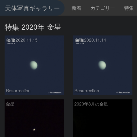
天体写真ギャラリー
新着
カテゴリー
特集
特集 2020年 金星
金星 2020.11.15
金星 2020.11.14
Resurrection
Resurrection
金星
2020年8月の金星