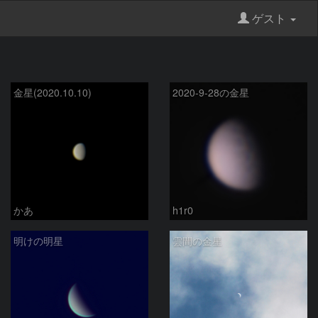
ゲスト
金星(2020.10.10)
2020-9-28の金星
かあ
h1r0
明けの明星
雲間の金星