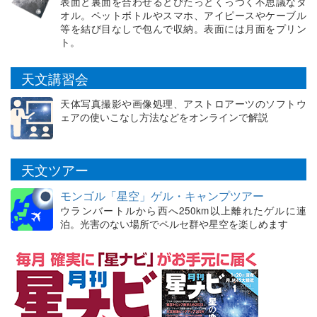
表面と裏面を合わせるとぴたっとくっつく不思議なタ
オル。ペットボトルやスマホ、アイピースやケーブル
等を結び目なしで包んで収納。表面には月面をプリン
ト。
天文講習会
天体写真撮影や画像処理、アストロアーツのソフトウ
ェアの使いこなし方法などをオンラインで解説
天文ツアー
モンゴル「星空」ゲル・キャンプツアー
ウランバートルから西へ250km以上離れたゲルに連
泊。光害のない場所でペルセ群や星空を楽しめます