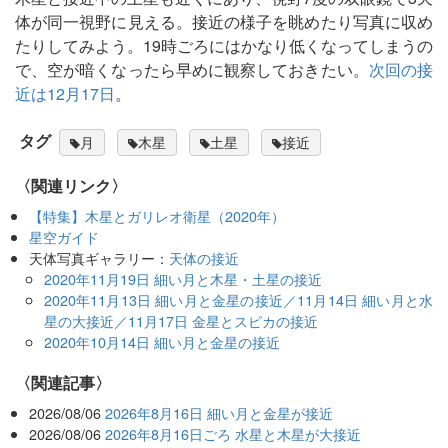
体が同一視野に見える。接近の様子を眺めたり写真に収め
たりしてみよう。19時ごろにはかなり低くなってしまうの
で、空が暗くなったら早めに観察しておきたい。
次回の接
近は12月17日
。
タグ
月
木星
土星
接近
〈関連リンク〉
【特集】木星とガリレオ衛星（2020年）
星空ガイド
天体写真ギャラリー：
天体の接近
2020年11月19日 細い月と木星・土星の接近
2020年11月13日 細い月と金星の接近／11月14日 細い月と水
星の大接近／11月17日 金星とスピカの接近
2020年10月14日 細い月と金星の接近
関連記事
2026/08/06
2026年8月16日 細い月と金星が接近
2026/08/06
2026年8月16日ごろ 水星と木星が大接近