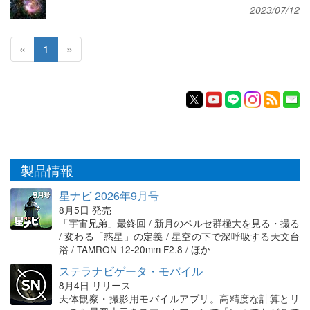
2023/07/12
«
1
»
製品情報
星ナビ 2026年9月号
8月5日 発売
「宇宙兄弟」最終回 / 新月のペルセ群極大を見る・撮る
/ 変わる「惑星」の定義 / 星空の下で深呼吸する天文台
浴 / TAMRON 12-20mm F2.8 / ほか
ステラナビゲータ・モバイル
8月4日 リリース
天体観察・撮影用モバイルアプリ。高精度な計算とリ