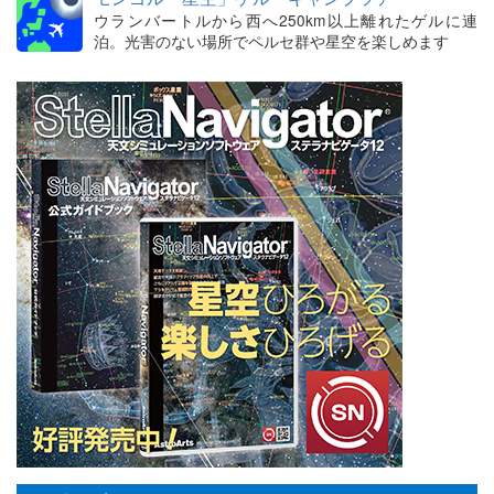
ウランバートルから西へ250km以上離れたゲルに連
泊。光害のない場所でペルセ群や星空を楽しめます