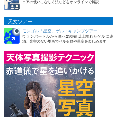
ェアの使いこなし方法などをオンラインで解説
天文ツアー
モンゴル「星空」ゲル・キャンプツアー
ウランバートルから西へ250km以上離れたゲルに連
泊。光害のない場所でペルセ群や星空を楽しめます