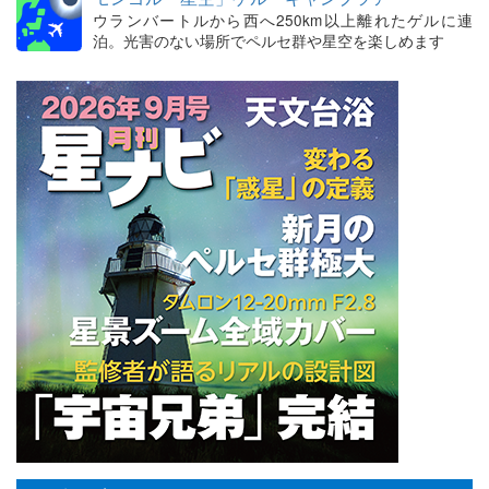
ウランバートルから西へ250km以上離れたゲルに連
泊。光害のない場所でペルセ群や星空を楽しめます