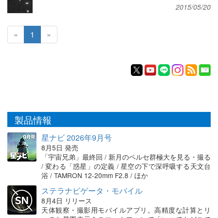
2015/05/20
«
1
»
製品情報
星ナビ 2026年9月号
8月5日 発売
「宇宙兄弟」最終回 / 新月のペルセ群極大を見る・撮る
/ 変わる「惑星」の定義 / 星空の下で深呼吸する天文台
浴 / TAMRON 12-20mm F2.8 / ほか
ステラナビゲータ・モバイル
8月4日 リリース
天体観察・撮影用モバイルアプリ。高精度な計算とリ