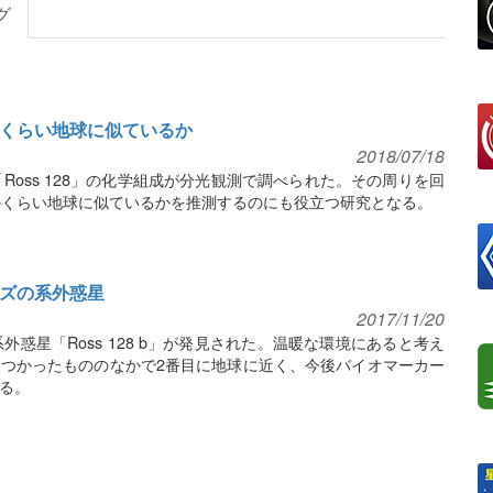
グ
のくらい地球に似ているか
2018/07/18
Ross 128」の化学組成が分光観測で調べられた。その周りを回
」がどのくらい地球に似ているかを推測するのにも役立つ研究となる。
イズの系外惑星
2017/11/20
外惑星「Ross 128 b」が発見された。温暖な環境にあると考え
つかったもののなかで2番目に地球に近く、今後バイオマーカー
る。