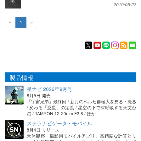
2019/05/27
«
1
»
製品情報
星ナビ 2026年9月号
8月5日 発売
「宇宙兄弟」最終回 / 新月のペルセ群極大を見る・撮る
/ 変わる「惑星」の定義 / 星空の下で深呼吸する天文台
浴 / TAMRON 12-20mm F2.8 / ほか
ステラナビゲータ・モバイル
8月4日 リリース
天体観察・撮影用モバイルアプリ。高精度な計算とリ