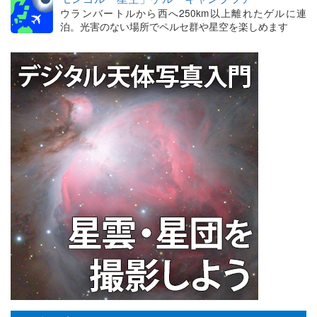
ウランバートルから西へ250km以上離れたゲルに連
泊。光害のない場所でペルセ群や星空を楽しめます