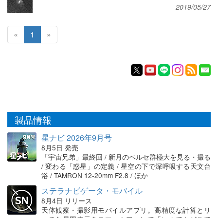
2019/05/27
«
1
»
製品情報
星ナビ 2026年9月号
8月5日 発売
「宇宙兄弟」最終回 / 新月のペルセ群極大を見る・撮る
/ 変わる「惑星」の定義 / 星空の下で深呼吸する天文台
浴 / TAMRON 12-20mm F2.8 / ほか
ステラナビゲータ・モバイル
8月4日 リリース
天体観察・撮影用モバイルアプリ。高精度な計算とリ