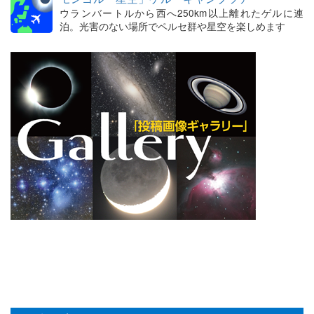
ウランバートルから西へ250km以上離れたゲルに連
泊。光害のない場所でペルセ群や星空を楽しめます