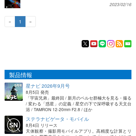
2023/02/16
«
1
»
製品情報
星ナビ 2026年9月号
8月5日 発売
「宇宙兄弟」最終回 / 新月のペルセ群極大を見る・撮る
/ 変わる「惑星」の定義 / 星空の下で深呼吸する天文台
浴 / TAMRON 12-20mm F2.8 / ほか
ステラナビゲータ・モバイル
8月4日 リリース
天体観察・撮影用モバイルアプリ。高精度な計算とリ