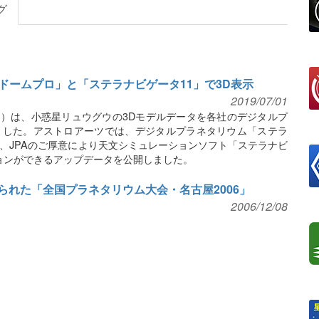
グ
ドームプロ」と「ステラナビゲータ11」で3D表示
2019/07/01
A）は、小惑星リュウグウの3Dモデルデータを各社のデジタルプ
ました。アストロアーツでは、デジタルプラネタリウム「ステラ
、JPAのご厚意により天文シミュレーションソフト「ステラナビ
ションができるアップデータを公開しました。
られた「全国プラネタリウム大会・名古屋2006」
2006/12/08