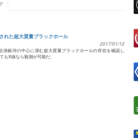
グ
された超大質量ブラックホール
2017/01/12
つの近傍銀河の中心に潜む超大質量ブラックホールの存在を確認し
てもX線なら観測が可能だ。