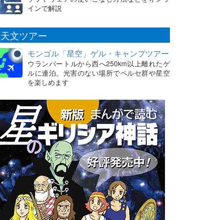
インで解説
天文ツアー
モンゴル「星空」ゲル・キャンプツアー
ウランバートルから西へ250km以上離れたゲ
ルに連泊。光害のない場所でペルセ群や星空
を楽しめます