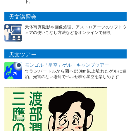
ト。
天文講習会
天体写真撮影や画像処理、アストロアーツのソフトウ
ェアの使いこなし方法などをオンラインで解説
天文ツアー
モンゴル「星空」ゲル・キャンプツアー
ウランバートルから西へ250km以上離れたゲルに連
泊。光害のない場所でペルセ群や星空を楽しめます