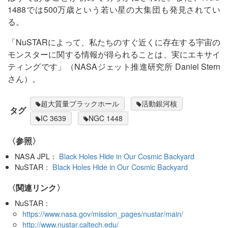
1488では500万歳という若い星の大集団も発見されてい
る。
「NuSTARによって、私たちのすぐ近くに存在する宇宙の
モンスターに関する情報が得られることは、実にエキサイ
ティングです」（NASAジェット推進研究所 Daniel Stern
さん）。
超大質量ブラックホール
活動銀河核
タグ
IC 3639
NGC 1448
〈参照〉
NASA JPL：
Black Holes Hide in Our Cosmic Backyard
NuSTAR：
Black Holes Hide in Our Cosmic Backyard
〈関連リンク〉
NuSTAR：
https://www.nasa.gov/mission_pages/nustar/main/
http://www.nustar.caltech.edu/