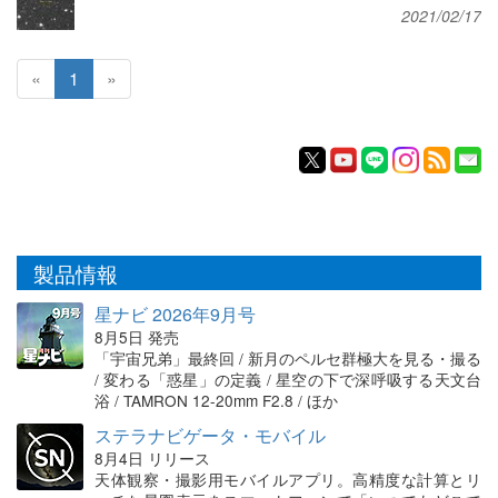
2021/02/17
«
1
»
製品情報
星ナビ 2026年9月号
8月5日 発売
「宇宙兄弟」最終回 / 新月のペルセ群極大を見る・撮る
/ 変わる「惑星」の定義 / 星空の下で深呼吸する天文台
浴 / TAMRON 12-20mm F2.8 / ほか
ステラナビゲータ・モバイル
8月4日 リリース
天体観察・撮影用モバイルアプリ。高精度な計算とリ