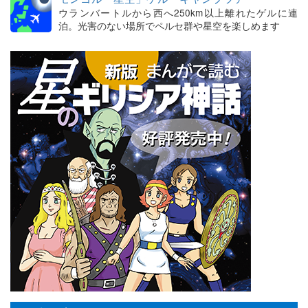
ウランバートルから西へ250km以上離れたゲルに連
泊。光害のない場所でペルセ群や星空を楽しめます