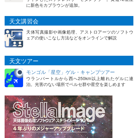
に新色モカブラウンが追加。
天文講習会
天体写真撮影や画像処理、アストロアーツのソフトウ
ェアの使いこなし方法などをオンラインで解説
天文ツアー
モンゴル「星空」ゲル・キャンプツアー
ウランバートルから西へ250km以上離れたゲルに連
泊。光害のない場所でペルセ群や星空を楽しめます