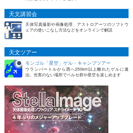
天文講習会
天体写真撮影や画像処理、アストロアーツのソフトウ
ェアの使いこなし方法などをオンラインで解説
天文ツアー
モンゴル「星空」ゲル・キャンプツアー
ウランバートルから西へ250km以上離れたゲルに連
泊。光害のない場所でペルセ群や星空を楽しめます