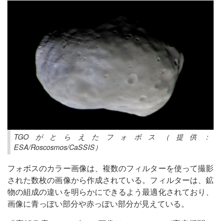
TGOがとらえたフォボス（提供：
ESA/Roscosmos/CaSSIS）
フォボスのカラー画像は、複数のフィルターを使って撮影
された数枚の画像から作成されている。フィルターは、鉱
物の組成の違いを明らかにできるよう最適化されており、
画像に青っぽい部分や赤っぽい部分が見えている。