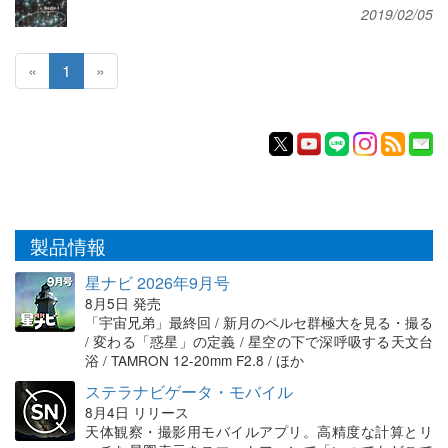
2019/02/05
«
1
»
製品情報
星ナビ 2026年9月号
8月5日 発売
「宇宙兄弟」最終回 / 新月のペルセ群極大を見る・撮る
/ 変わる「惑星」の定義 / 星空の下で深呼吸する天文台
浴 / TAMRON 12-20mm F2.8 / ほか
ステラナビゲータ・モバイル
8月4日 リリース
天体観察・撮影用モバイルアプリ。高精度な計算とリ