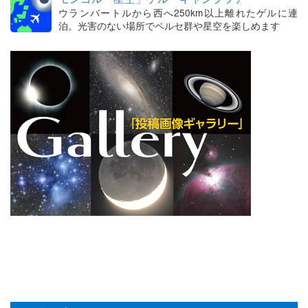
ウランバートルから西へ250km以上離れたゲルに連
泊。光害のない場所でペルセ群や星空を楽しめます