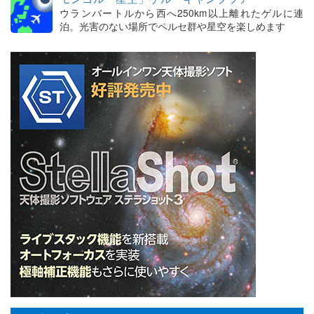
ウランバートルから西へ250km以上離れたゲルに連
泊。光害のない場所でペルセ群や星空を楽しめます