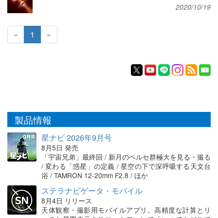
2020/10/19
«
1
»
製品情報
星ナビ 2026年9月号
8月5日 発売
「宇宙兄弟」最終回 / 新月のペルセ群極大を見る・撮る
/ 変わる「惑星」の定義 / 星空の下で深呼吸する天文台
浴 / TAMRON 12-20mm F2.8 / ほか
ステラナビゲータ・モバイル
8月4日 リリース
天体観察・撮影用モバイルアプリ。高精度な計算とリ