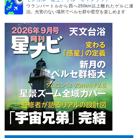
ウランバートルから西へ250km以上離れたゲルに連
泊。光害のない場所でペルセ群や星空を楽しめます