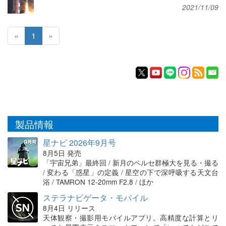
2021/11/09
«
1
»
製品情報
星ナビ 2026年9月号
8月5日 発売
「宇宙兄弟」最終回 / 新月のペルセ群極大を見る・撮る
/ 変わる「惑星」の定義 / 星空の下で深呼吸する天文台
浴 / TAMRON 12-20mm F2.8 / ほか
ステラナビゲータ・モバイル
8月4日 リリース
天体観察・撮影用モバイルアプリ。高精度な計算とリ