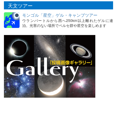
天文ツアー
モンゴル「星空」ゲル・キャンプツアー
ウランバートルから西へ250km以上離れたゲルに連
泊。光害のない場所でペルセ群や星空を楽しめます