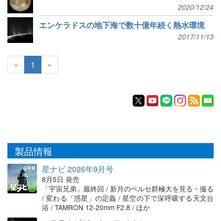
2020/12/24
エンケラドスの地下海で数十億年続く熱水環境
2017/11/13
«
1
»
製品情報
星ナビ 2026年9月号
8月5日 発売
「宇宙兄弟」最終回 / 新月のペルセ群極大を見る・撮る
/ 変わる「惑星」の定義 / 星空の下で深呼吸する天文台
浴 / TAMRON 12-20mm F2.8 / ほか