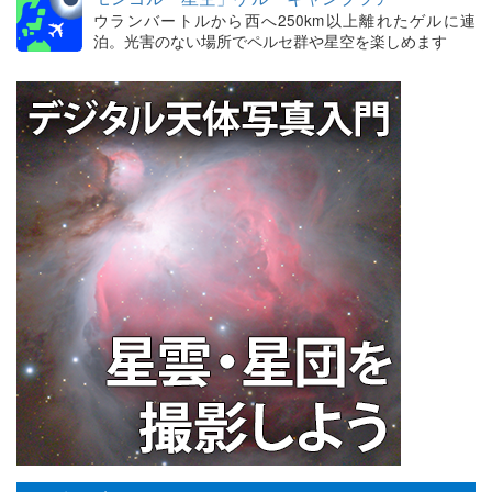
ウランバートルから西へ250km以上離れたゲルに連
泊。光害のない場所でペルセ群や星空を楽しめます