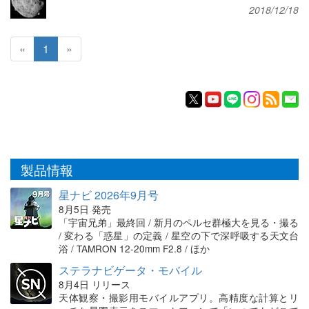
2018/12/18
«
1
»
製品情報
星ナビ 2026年9月号
8月5日 発売
「宇宙兄弟」最終回 / 新月のペルセ群極大を見る・撮る
/ 変わる「惑星」の定義 / 星空の下で深呼吸する天文台
浴 / TAMRON 12-20mm F2.8 / ほか
ステラナビゲータ・モバイル
8月4日 リリース
天体観察・撮影用モバイルアプリ。高精度な計算とリ