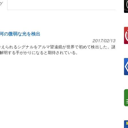
グ
河の微弱な光を検出
2017/02/13
考えられるシグナルをアルマ望遠鏡が世界で初めて検出した。謎
解明する手がかりになると期待されている。