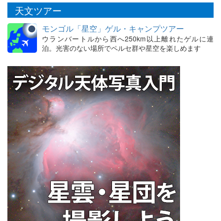
天文ツアー
モンゴル「星空」ゲル・キャンプツアー
ウランバートルから西へ250km以上離れたゲルに連
泊。光害のない場所でペルセ群や星空を楽しめます