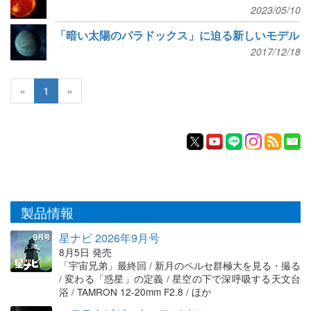
2023/05/10
「暗い太陽のパラドックス」に迫る新しいモデル
2017/12/18
«
1
»
製品情報
星ナビ 2026年9月号
8月5日 発売
「宇宙兄弟」最終回 / 新月のペルセ群極大を見る・撮る
/ 変わる「惑星」の定義 / 星空の下で深呼吸する天文台
浴 / TAMRON 12-20mm F2.8 / ほか