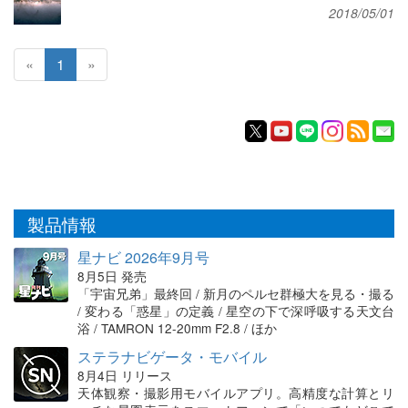
2018/05/01
«
1
»
製品情報
星ナビ 2026年9月号
8月5日 発売
「宇宙兄弟」最終回 / 新月のペルセ群極大を見る・撮る
/ 変わる「惑星」の定義 / 星空の下で深呼吸する天文台
浴 / TAMRON 12-20mm F2.8 / ほか
ステラナビゲータ・モバイル
8月4日 リリース
天体観察・撮影用モバイルアプリ。高精度な計算とリ