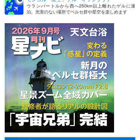
ウランバートルから西へ250km以上離れたゲルに連
泊。光害のない場所でペルセ群や星空を楽しめます