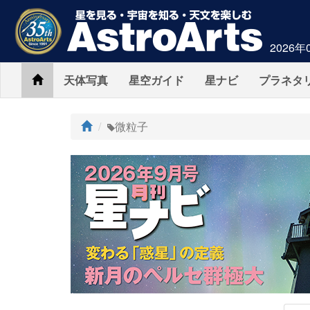
2026年
Home
天体写真
星空ガイド
星ナビ
プラネタ
ト
微粒子
ッ
プ
AstroArts