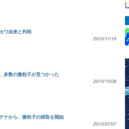
カワ由来と判明
2010/11/16
、多数の微粒子が見つかった
2010/10/08
テナから、微粒子の採取を開始
2010/07/07