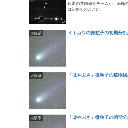
日米の共同研究チームが、南極
は初めてのことだ。
イトカワの微粒子の初期分析
太陽系
「はやぶさ」微粒子の鉱物組
太陽系
「はやぶさ」微粒子の初期分
太陽系