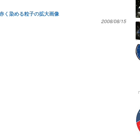
赤く染める粒子の拡大画像
2008/08/15