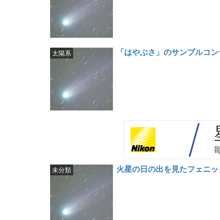
「はやぶさ」のサンプルコン
太陽系
火星の日の出を見たフェニッ
未分類