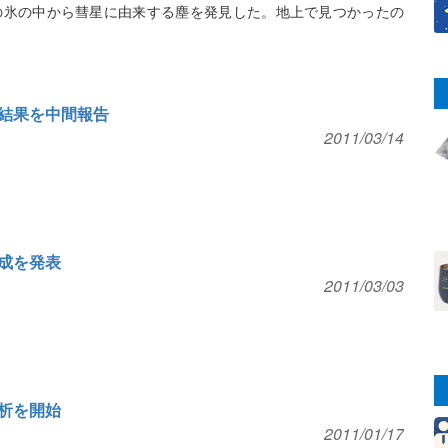
の氷の中から彗星に由来する塵を発見した。地上で見つかったの
結果を中間報告
2011/03/14
成を発表
2011/03/03
析を開始
2011/01/17