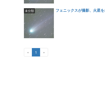
フェニックスが撮影、火星を
未分類
«
1
»